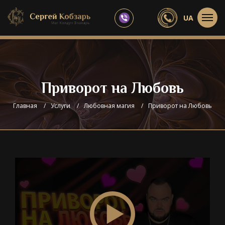
UA
Приворот на Любовь
Главная
/
Услуги
/
Любовная магия
/
Приворот на Любовь