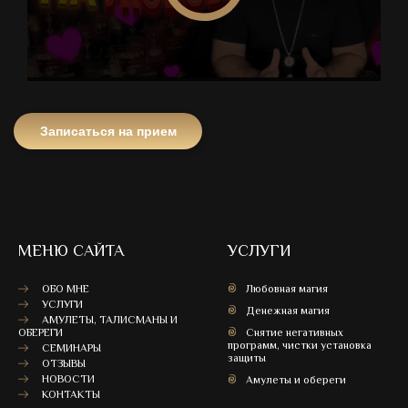
Записаться на прием
МЕНЮ САЙТА
УСЛУГИ
ОБО МНЕ
Любовная магия
УСЛУГИ
Денежная магия
АМУЛЕТЫ, ТАЛИСМАНЫ И
ОБЕРЕГИ
Снятие негативных
программ, чистки установка
СЕМИНАРЫ
защиты
ОТЗЫВЫ
НОВОСТИ
Амулеты и обереги
КОНТАКТЫ